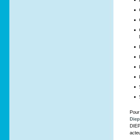
Pour
Diep
DIEP
acte