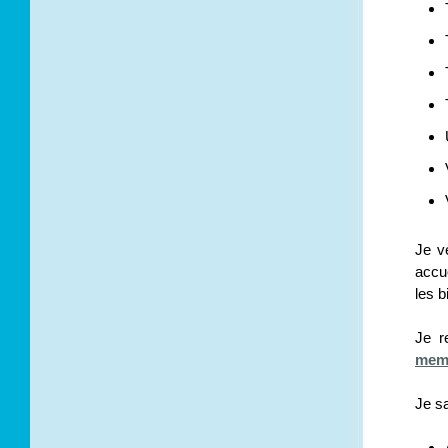
Je v
accu
les 
Je 
memb
Je sa