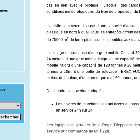
cas en lien avec le pilotage ; L’accueil des car
aires
conditions météorologiques, du type de propulseur du ba
L’activité commerce dispose d’une capacité d’accuei
classique en bord à quai. Tous les entrepôts offrent 
2
de 75000 m
de terre-pleins sont disponibles aux marc
L’outillage est composé d’une grue mobile Caillard 30
24 mètres, d’une grue mobile Italgru d’une capacité d
mobile Italgru d’une capacité de 120 tonnes à 20 m
tonnes à 10m, d’une pelle de relevage TEREX FU
mètres de hauteur, d’une remorque mafi 60 tonnes, un 
Des horaires d’ouverture adaptés
Les navires de marchandises ont accès au bassi
un service 24h sur 24.
Les équipes de grutiers
de la Régie Dieppoise des
service sur commande de 6h à 22h.