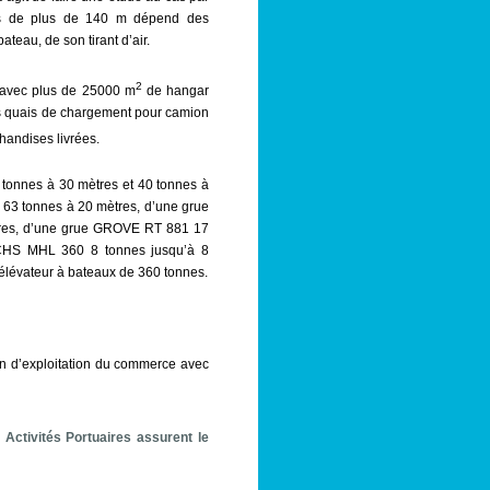
gos de plus de 140 m dépend des
teau, de son tirant d’air.
2
l avec plus de 25000 m
de hangar
des quais de chargement pour camion
handises livrées.
 tonnes à 30 mètres et 40 tonnes à
e 63 tonnes à 20 mètres, d’une grue
ètres, d’une grue GROVE RT 881 17
CHS MHL 360 8 tonnes jusqu’à 8
élévateur à bateaux de 360 tonnes.
n d’exploitation du commerce avec
 Activités Portuaires
assurent le