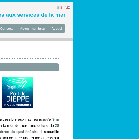
 aux services de la mer
Contacts
Accès membres
Accueil
t accessible aux navires jusqu'à
9 m
e à la mer, derrière une écluse de
28
tres de quai linéaire
. Il accueille
’agit de faire une étude au cas par